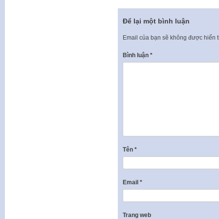
Để lại một bình luận
Email của bạn sẽ không được hiển t
Bình luận
*
Tên
*
Email
*
Trang web