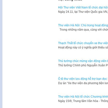
Hội Thư viện Việt Nam tổ chức đại hội 
​Ngày 24.11, tại Thư viện Quốc gia V
Thư viện Hà Nội: Chú trọng hoạt động
Trong những năm qua, cùng với chứ
Thạch Thất tổ chức chuyến xe thư việ
Hoạt động này có ý nghĩa giới thiệu sá
Thủ tướng chúc mừng vận động viên
Thủ tướng Chính phủ Nguyễn Xuân P
Ô tô thư viện lưu động hỗ trợ bạn đọc 
Dự án “Xe thư viện đa phương tiện l
Thư viện Hà Nội tổ chức Chương trìn
Ngày 15/9, Trung tâm Văn hóa - Thô