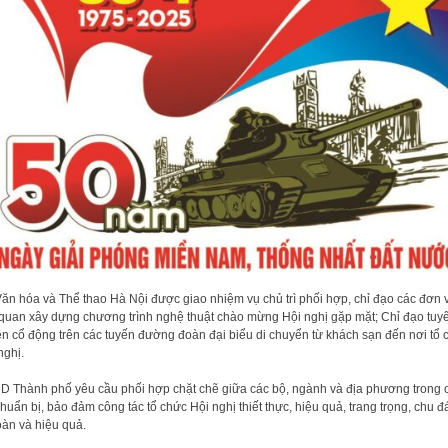
ăn hóa và Thể thao Hà Nội được giao nhiệm vụ chủ trì phối hợp, chỉ đạo các đơn v
 quan xây dựng chương trình nghệ thuật chào mừng Hội nghị gặp mặt; Chỉ đạo tuy
ền cổ động trên các tuyến đường đoàn đại biểu di chuyển từ khách sạn đến nơi tổ 
nghị.
 Thành phố yêu cầu phối hợp chặt chẽ giữa các bộ, ngành và địa phương trong 
chuẩn bị, bảo đảm công tác tổ chức Hội nghị thiết thực, hiệu quả, trang trọng, chu đ
oàn và hiệu quả.