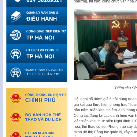
phường, thị trấn; công chức văn hóa 
Điểm cầu Sở
Hội nghị đã đánh giá 6 nội dung quan 
giá kết quả thực hiện phong trào “To
đầu năm, triển khai nhiệm vụ 6 tháng 
Công tác đăng ký các danh hiệu văn ho
việc triển khai thực hiện Nghị định 1
hoá, thể thao cơ sở; Phong trào xây d
minh đô thị; Công tác quản lý, xây d