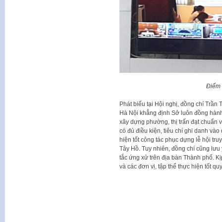
Điểm
Phát biểu tại Hội nghị, đồng chí Trầ
Hà Nội khẳng định Sở luôn đồng hành c
xây dựng phường, thị trấn đạt chuẩn v
có đủ điều kiện, tiêu chí ghi danh vào
hiện tốt công tác phục dựng lễ hội tr
Tây Hồ. Tuy nhiên, đồng chí cũng lưu 
tắc ứng xử trên địa bàn Thành phố. Kị
và các đơn vị, tập thể thực hiện tốt qu