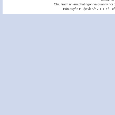
Chịu trách nhiệm phát ngôn và quản lý nộ
Bản quyền thuộc về Sở VHTT. Yêu cầu 