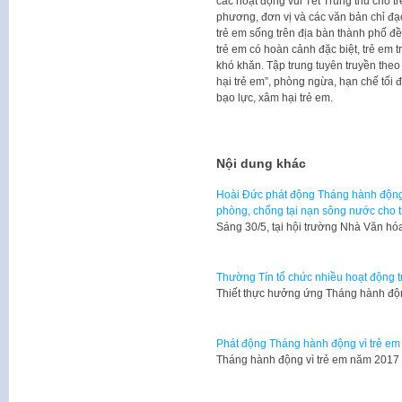
các hoạt động vui Tết Trung thu cho tr
phương, đơn vị và các văn bản chỉ đ
trẻ em sống trên địa bàn thành phố đề
trẻ em có hoàn cảnh đặc biệt, trẻ em 
khó khăn. Tập trung tuyên truyền the
hại trẻ em”, phòng ngừa, hạn chế tối
bạo lực, xâm hại trẻ em.
Nội dung khác
Hoài Đức phát động Tháng hành động 
phòng, chống tại nạn sông nước cho 
Sáng 30/5, tại hội trường Nhà Văn 
Thường Tín tổ chức nhiều hoạt động t
Thiết thực hưởng ứng Tháng hành độ
Phát động Tháng hành động vì trẻ em
Tháng hành động vì trẻ em năm 2017 