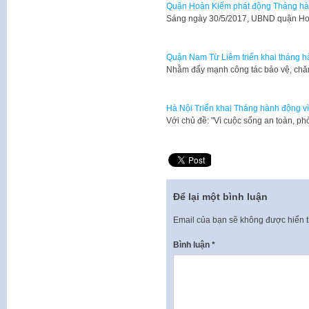
Quận Hoàn Kiếm phát động Tháng hàn
Sáng ngày 30/5/2017, UBND quận Ho
Quận Nam Từ Liêm triển khai tháng hà
Nhằm đẩy mạnh công tác bảo vệ, chăm
Hà Nội Triển khai Tháng hành động v
Với chủ đề: "Vì cuộc sống an toàn, ph
Để lại một bình luận
Email của bạn sẽ không được hiển t
Bình luận
*