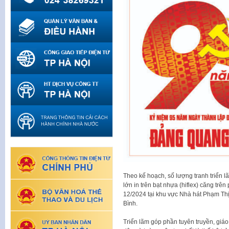
Theo kế hoạch, số lượng tranh triển l
lớn in trên bạt nhựa (hiflex) căng trê
12/2024 tại khu vực Nhà hát Phạm Thị
Bình.
Triển lãm góp phần tuyên truyền, giá