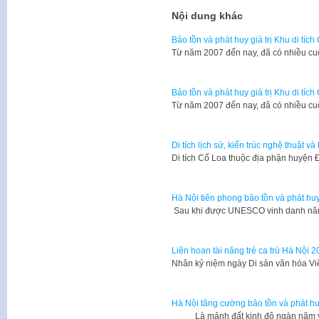
Nội dung khác
Bảo tồn và phát huy giá trị Khu di tích
​Từ năm 2007 đến nay, đã có nhiều cu
Bảo tồn và phát huy giá trị Khu di tích
​Từ năm 2007 đến nay, đã có nhiều cu
Di tích lịch sử, kiến trúc nghệ thuật v
Di tích Cổ Loa thuộc địa phận huyện
Hà Nội tiên phong bảo tồn và phát huy 
Sau khi được UNESCO vinh danh năm 
Liên hoan tài năng trẻ ca trù Hà Nội 
Nhân kỷ niệm ngày Di sản văn hóa V
Hà Nội tăng cường bảo tồn và phát huy 
Là mảnh đất kinh đô ngàn năm v