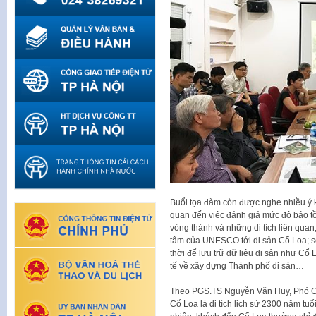
Buổi tọa đàm còn được nghe nhiều ý 
quan đến việc đánh giá mức độ bảo tồn
vòng thành và những di tích liên quan
tâm của UNESCO tới di sản Cổ Loa; số
thời để lưu trữ dữ liệu di sản như Cổ 
tế về xây dựng Thành phố di sản…
Theo PGS.TS Nguyễn Văn Huy, Phó Giám
Cổ Loa là di tích lịch sử 2300 năm tuổi