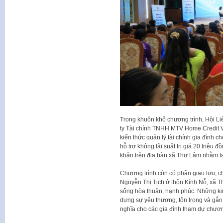
Trong khuôn khổ chương trình, Hội L
ty Tài chính TNHH MTV Home Credit V
kiến thức quản lý tài chính gia đình c
hỗ trợ không lãi suất trị giá 20 triệu
khăn trên địa bàn xã Thư Lâm nhằm tạo
Chương trình còn có phần giao lưu, c
Nguyễn Thị Tịch ở thôn Kính Nỗ, xã T
sống hòa thuận, hạnh phúc. Những kin
dựng sự yêu thương, tôn trọng và gắn
nghĩa cho các gia đình tham dự chươn