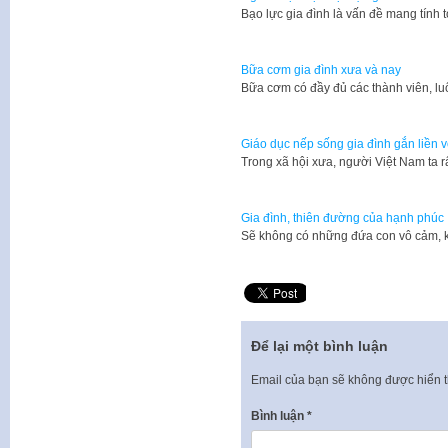
​Bạo lực gia đình là vấn đề mang tính
Bữa cơm gia đình xưa và nay
Bữa cơm có đầy đủ các thành viên, l
Giáo dục nếp sống gia đình gắn liền 
​Trong xã hội xưa, người Việt Nam ta r
Gia đình, thiên đường của hạnh phúc
Sẽ không có những đứa con vô cảm, 
Để lại một bình luận
Email của bạn sẽ không được hiển t
Bình luận
*