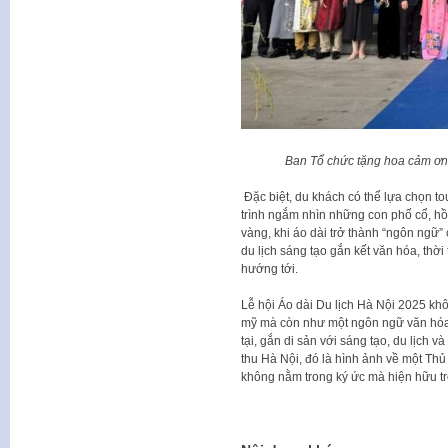
Ban Tổ chức tặng hoa cảm ơn 
Đặc biệt, du khách có thể lựa chọn t
trình ngắm nhìn những con phố cổ, h
vàng, khi áo dài trở thành “ngôn ngữ
du lịch sáng tạo gắn kết văn hóa, thờ
hướng tới.
Lễ hội Áo dài Du lịch Hà Nội 2025 khô
mỹ mà còn như một ngôn ngữ văn hóa 
tại, gắn di sản với sáng tạo, du lịch v
thu Hà Nội, đó là hình ảnh về một Thủ 
không nằm trong ký ức mà hiện hữu t