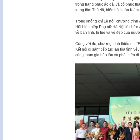
trong trang phục áo dài và cổ phục t
trung tâm Thủ đô, biến hồ Hoàn Kiếm 
Trong không khí Lễ hội, chương trình 
Hội Liên hiệp Phụ nữ Hà Nội tổ chức v
về bản lĩnh, trí tuệ và vẻ đẹp của ngư
Cùng với đó, chương trình thiếu nhi “E
Kết nối di sản” tiếp tục lan tỏa tình y
cùng tham gia bảo tồn và phát triển di