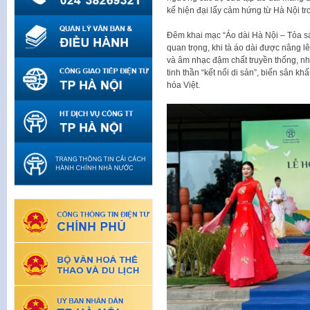
kế hiện đại lấy cảm hứng từ Hà Nội tr
Đêm khai mạc “Áo dài Hà Nội – Tỏa sán
quan trọng, khi tà áo dài được nâng lê
và âm nhạc đậm chất truyền thống, nh
tinh thần “kết nối di sản”, biến sân 
hóa Việt.