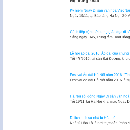
Nội dung khác
Kỷ niệm Ngày Di sản văn hóa Việt N
​Ngày 19/11, tại Bảo tàng Hà Nội, Sở
Cách tiếp cận mới trong giáo dục di sản
Sáng ngày 16/5, Trung tâm Hoạt độn
Lễ hội áo dài 2016: Áo dài của chúng 
Tối 4/3/2016, tại sân Bái Đường, khu
Festival Áo dài Hà Nội năm 2016: “Ti
Festival Áo dài Hà Nội năm 2016 là s
Hà Nội sôi động Ngày Di sản văn hoá
​Tối 19/11, tại Hà Nội khai mạc Ngày 
Di tích Lịch sử nhà tù Hỏa Lò
Nhà tù Hỏa Lò là nơi thực dân Pháp