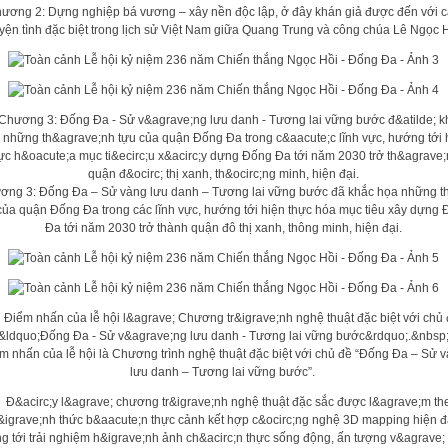
ương 2: Dựng nghiệp bá vương – xây nền độc lập, ở đây khán giả được đến với 
yện tình đặc biệt trong lịch sử Việt Nam giữa Quang Trung và công chúa Lê Ngọc 
ơng 3: Đống Đa – Sử vàng lưu danh – Tương lai vững bước đã khắc họa những t
của quận Đống Đa trong các lĩnh vực, hướng tới hiện thực hóa mục tiêu xây dựng
Đa tới năm 2030 trở thành quận đô thị xanh, thông minh, hiện đại.
m nhấn của lễ hội là Chương trình nghệ thuật đặc biệt với chủ đề “Đống Đa – Sử 
lưu danh – Tương lai vững bước”.