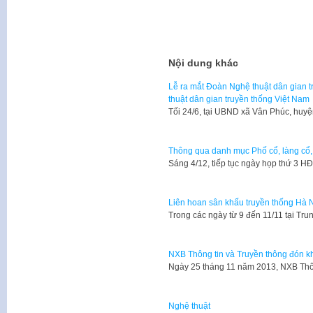
Nội dung khác
Lễ ra mắt Đoàn Nghệ thuật dân gian t
thuật dân gian truyền thống Việt Nam
Tối 24/6, tại UBND xã Vân Phúc, huy
Thông qua danh mục Phố cổ, làng cổ,
​Sáng 4/12, tiếp tục ngày họp thứ 3 
Liên hoan sân khấu truyền thống Hà 
Trong các ngày từ 9 đến 11/11 tại T
NXB Thông tin và Truyền thông đón kha
​Ngày 25 tháng 11 năm 2013, NXB Thô
Nghệ thuật