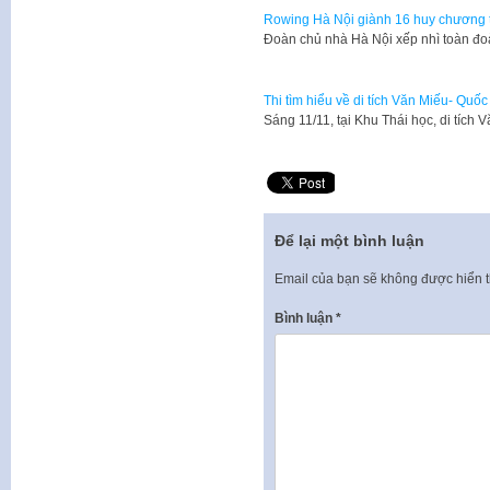
Rowing Hà Nội giành 16 huy chương tạ
Đoàn chủ nhà Hà Nội xếp nhì toàn đo
Thi tìm hiểu về di tích Văn Miếu- Quố
​Sáng 11/11, tại Khu Thái học, di tíc
Để lại một bình luận
Email của bạn sẽ không được hiển t
Bình luận
*