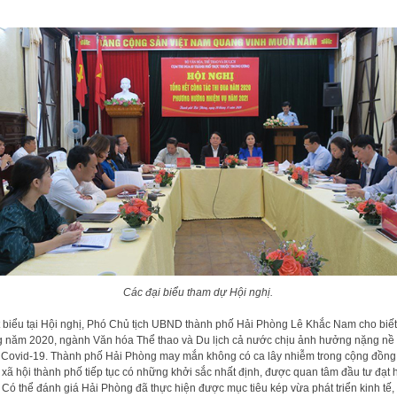
Các đại biểu tham dự Hội nghị.
 biểu tại Hội nghị, Phó Chủ tịch UBND thành phố Hải Phòng Lê Khắc Nam cho biết
g năm 2020, ngành Văn hóa Thể thao và Du lịch cả nước chịu ảnh hưởng nặng nề
 Covid-19. Thành phố Hải Phòng may mắn không có ca lây nhiễm trong cộng đồng
 xã hội thành phố tiếp tục có những khởi sắc nhất định, được quan tâm đầu tư đạt 
 Có thể đánh giá Hải Phòng đã thực hiện được mục tiêu kép vừa phát triển kinh tế,