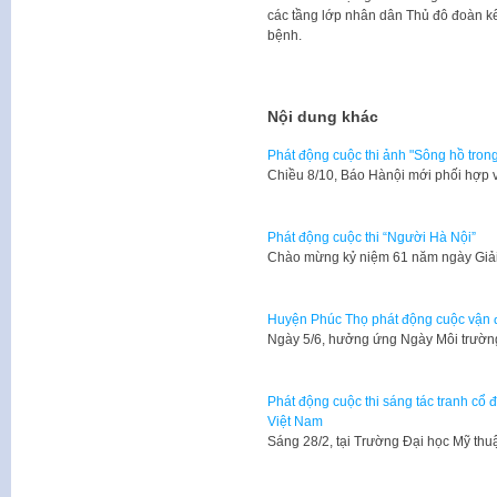
các tầng lớp nhân dân Thủ đô đoàn k
bệnh.
Nội dung khác
Phát động cuộc thi ảnh "Sông hồ tron
​Chiều 8/10, Báo Hànội mới phối hợp
Phát động cuộc thi “Người Hà Nội”
​Chào mừng kỷ niệm 61 năm ngày Giả
Huyện Phúc Thọ phát động cuộc vận 
Ngày 5/6, hưởng ứng Ngày Môi trường 
Phát động cuộc thi sáng tác tranh cổ 
Việt Nam
Sáng 28/2, tại Trường Đại học Mỹ th