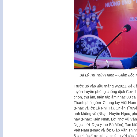
Bà Lý Thị Thúy Hạnh – Giám đốc Tr
Trước đó vào đầu tháng 9/2021, để đáp
tuyên truyền phòng chống dịch Covid
chọn, thu âm, biên tập âm nhạc 08 ca 
Thành phố, gồm: Chung tay Việt Nam (
(Nhạc và lời: Lê Nhị Hà), Chiến sĩ tu
anh không về (Nhạc: Huyền Ngọc, phỏ
nay (Nhạc: Kiên Ninh, Lời: thơ Vũ Văn
Ngọc, Lời: Dựa ý thơ Bá Môn), Tan biến
Việt Nam (Nhạc và lời: Giáp Văn Thịnh
8 ca khúc được ghi âm cùng với các tá