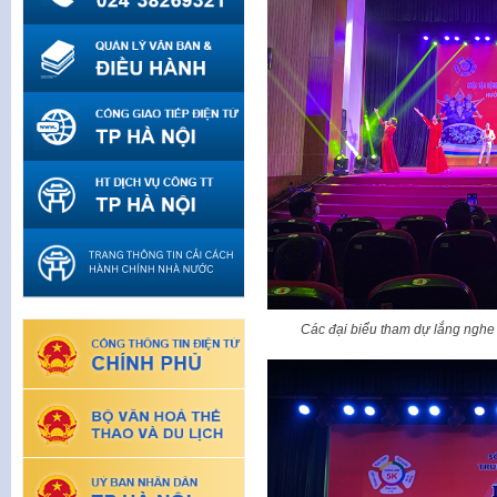
Các đại biểu tham dự lắng nghe 