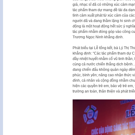
giả, nhạc sĩ đã có những xúc cảm mạ
tác phẩm tham dự mang đề tài đa dạn
tình cảm xuất phát từ xúc cảm của các
người đã và đang thầm lặng hi sinh c
động là một hoạt động hết sức ý ngh
tác phẩm nhằm đóng góp vào công cuộ
Trương Ngọc Ninh khẳng định.
Phát biểu tại Lễ tổng kết, bà Lý Thị
khẳng định: “Các tác phẩm tham dự Cu
đầy nhiệt huyết nhằm cổ vũ tinh thần,
cùng cả nước chiến thắng dịch bệnh… 
đang chiến đấu không quản ngày đêm 
phúc, bình yên; nâng cao nhận thức và
đình, cá nhân và cộng đồng nhằm chuy
hiện các quyền trẻ em, bảo vệ trẻ em,
trường an toàn, thân thiện và phát triể