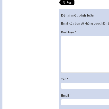
Để lại một bình luận
Email của bạn sẽ không được hiển t
Bình luận
*
Tên
*
Email
*