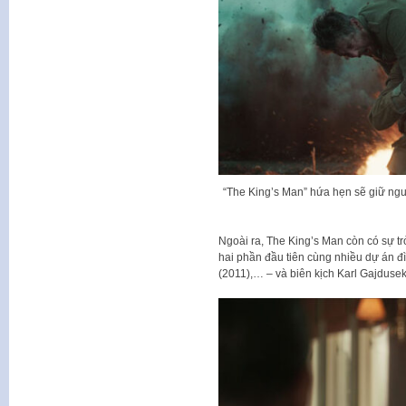
“The King’s Man” hứa hẹn sẽ giữ ng
Ngoài ra, The King’s Man còn có sự t
hai phần đầu tiên cùng nhiều dự án 
(2011),… – và biên kịch Karl Gajduse