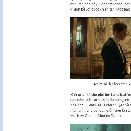
mưu tàn bạo này. Đoạn trailer dài hơn
kì đen tối với cuộc chiến tàn khốc bậc
Phim sẽ là hành trình k
Không chỉ bị che phủ bởi hàng loạt âm
còn đánh dấu sự ra đời của hàng loạt 
hóa học,… Phim sẽ là câu chuyện về s
màn ảnh rộng với dàn diễn viên tên t
Matthew Goode, Charles Dance,…