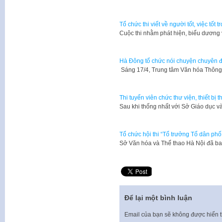
Tổ chức thi viết về người tốt, việc tốt
Cuộc thi nhằm phát hiện, biểu dương 
Hà Đông tổ chức nói chuyện chuyên đ
Sáng 17/4, Trung tâm Văn hóa Thông
Thi tuyển viên chức thư viện, thiết bị
​Sau khi thống nhất với Sở Giáo dục 
Tổ chức hội thi “Tổ trưởng Tổ dân ph
Sở Văn hóa và Thể thao Hà Nội đã 
Để lại một bình luận
Email của bạn sẽ không được hiển t