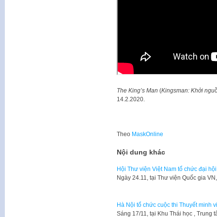
The King’s Man
(
Kingsman: Khởi ngu
14.2.2020.
Theo
MaskOnline
Nội dung khác
Hội Thư viện Việt Nam tổ chức đại hội 
​Ngày 24.11, tại Thư viện Quốc gia V
Hà Nội tổ chức cuộc thi Thuyết minh v
​Sáng 17/11, tại Khu Thái học , Trun