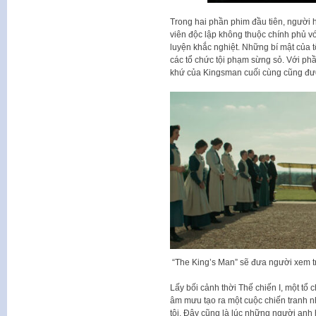
Trong hai phần phim đầu tiên, người 
viên độc lập không thuộc chính phủ vớ
luyện khắc nghiệt. Những bí mật của 
các tổ chức tội phạm sừng sỏ. Với phầ
khứ của Kingsman cuối cùng cũng đượ
“The King’s Man” sẽ đưa người xem trở 
Lấy bối cảnh thời Thế chiến I, một tổ
âm mưu tạo ra một cuộc chiến tranh 
tội. Đây cũng là lúc những người anh