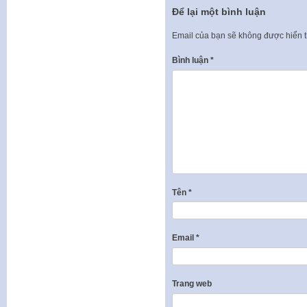
Để lại một bình luận
Email của bạn sẽ không được hiển t
Bình luận
*
Tên
*
Email
*
Trang web