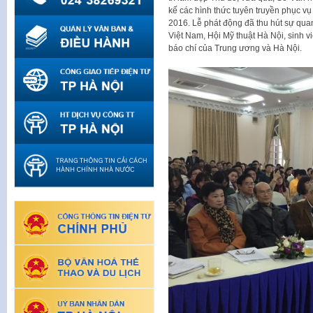
kế các hình thức tuyên truyền phục vụ 
2016. Lễ phát động đã thu hút sự qua
Việt Nam, Hội Mỹ thuật Hà Nội, sinh 
báo chí của Trung ương và Hà Nội.