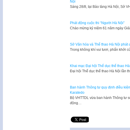
Nội
​Sáng 28/8, tại Bảo tàng Hà Nội, Sở
Phát động cuộc thi “Người Hà Nội”
​Chào mừng kỷ niệm 61 năm ngày Giả
Sở Văn hóa và Thể thao Hà Nội phát 
Trong không khí vui tươi, phấn khởi
Khai mạc Đại hội Thể dục thể thao Hà
​Đại hội Thể dục thể thao Hà Nội lần
Ban hành Thông tư quy định điều kiện
Karatedo
Bộ VHTTDL vừa ban hành Thông tư số
động…