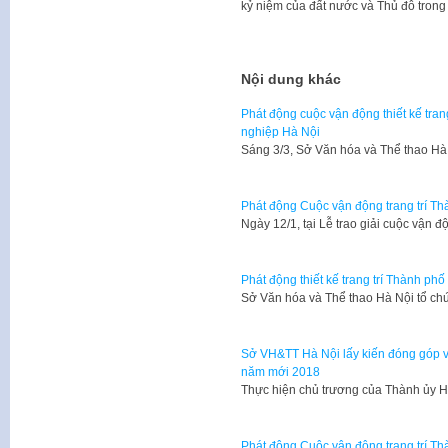
kỷ niệm của đất nước và Thủ đô trong
Nội dung khác
Phát động cuộc vận động thiết kế tran
nghiệp Hà Nội
Sáng 3/3, Sở Văn hóa và Thể thao Hà
Phát động Cuộc vận động trang trí T
Ngày 12/1, tại Lễ trao giải cuộc vận đ
Phát động thiết kế trang trí Thành p
Sở Văn hóa và Thể thao Hà Nội tổ chứ
Sở VH&TT Hà Nội lấy kiến đóng góp v
năm mới 2018
Thực hiện chủ trương của Thành ủy Hà
Phát động Cuộc vận động trang trí T