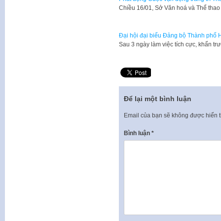
Chiều 16/01, Sở Văn hoá và Thể thao 
Đại hội đại biểu Đảng bộ Thành phố H
​Sau 3 ngày làm việc tích cực, khẩn tr
Để lại một bình luận
Email của bạn sẽ không được hiển t
Bình luận
*