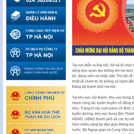
Tại nơi diễn ra Đại hội, Sở sẽ tổ chức t
động trực quan tạo không khí vui tươi
bộ, đảng viên và nhân dân Thủ đô về ý
nhất về chính trị, tư tưởng và hành độ
Đảng bộ thành phố Hà Nội.
Tại khu vực nội thành, khu vực trung 
mạnh công tác tuyên truyền cổ động t
như: Trang trí các cụm pano cố định; 
tuyến đường, khu vực trung tâm Thành 
HĐND, UBND thành phố và các trụ sở c
hình chiếu sáng tại đảo giao thông 
nước, Bộ Ngoại giao và Cung Văn hóa 