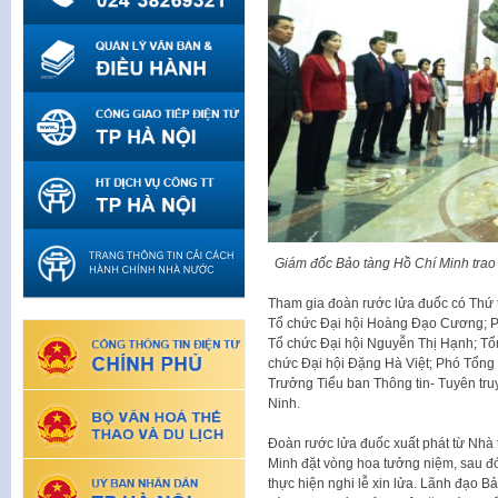
Giám đốc Bảo tàng Hồ Chí Minh tra
Tham gia đoàn rước lửa đuốc có Thứ 
Tổ chức Đại hội Hoàng Đạo Cương; P
Tổ chức Đại hội Nguyễn Thị Hạnh; Tổ
chức Đại hội Đặng Hà Việt; Phó Tổng
Trưởng Tiểu ban Thông tin- Tuyên tru
Ninh.
Đoàn rước lửa đuốc xuất phát từ Nhà 
Minh đặt vòng hoa tưởng niệm, sau đó
thực hiện nghi lễ xin lửa. Lãnh đạo 