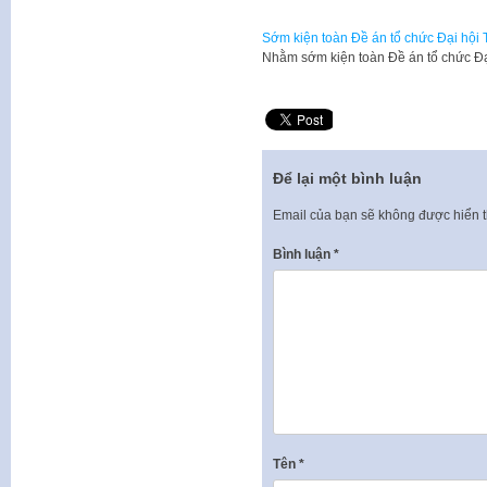
Sớm kiện toàn Đề án tổ chức Đại hội 
Nhằm sớm kiện toàn Đề án tổ chức Đạ
Để lại một bình luận
Email của bạn sẽ không được hiển t
Bình luận
*
Tên
*