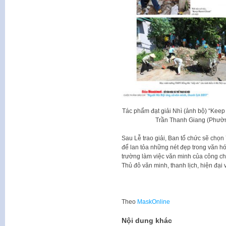
Tác phẩm đạt giải Nhì (ảnh bộ) “Keep
Trần Thanh Giang (Phườ
Sau Lễ trao giải, Ban tổ chức sẽ chọn
để lan tỏa những nét đẹp trong văn h
trường làm việc văn minh của công c
Thủ đô văn minh, thanh lịch, hiện đại 
Theo
MaskOnline
Nội dung khác