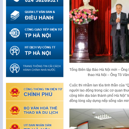
Tổng Biên tập Báo Hà Nội mới – Ông
thao Hà Nội – Ông Tô Văn Đ
Cuộc thi nhằm lan tỏa tinh thần của “
người lao động trong các cơ quan thu
cộng trên địa bàn thành phố Hà Nội” 
đồng lòng xây dựng nếp sống văn min