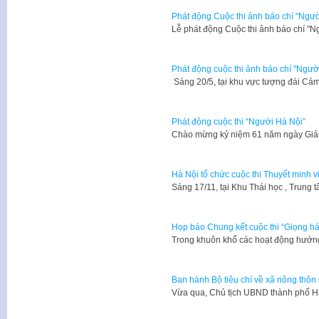
Phát động Cuộc thi ảnh báo chí "Ngườ
Lễ phát động Cuộc thi ảnh báo chí "
Phát động cuộc thi ảnh báo chí "Ngườ
Sáng 20/5, tại khu vực tượng đài C
Phát động cuộc thi “Người Hà Nội”
​Chào mừng kỷ niệm 61 năm ngày Giả
Hà Nội tổ chức cuộc thi Thuyết minh v
​Sáng 17/11, tại Khu Thái học , Trun
Họp báo Chung kết cuộc thi “Giọng há
Trong khuôn khổ các hoạt động hướng
Ban hành Bộ tiêu chí về xã nông thôn
Vừa qua, Chủ tịch UBND thành phố 