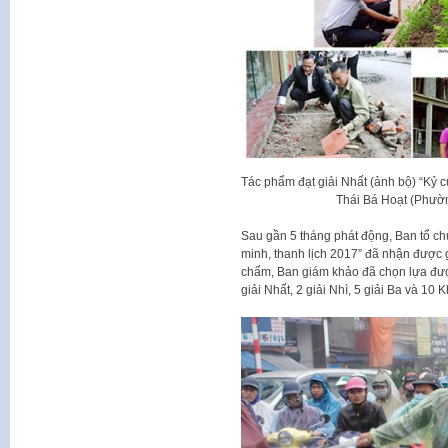
Tác phẩm đạt giải Nhất (ảnh bộ) “Kỷ cư
Thái Bá Hoạt (Phườ
Sau gần 5 tháng phát động, Ban tổ ch
minh, thanh lịch 2017” đã nhận được 
chấm, Ban giám khảo đã chọn lựa được
giải Nhất, 2 giải Nhì, 5 giải Ba và 10 