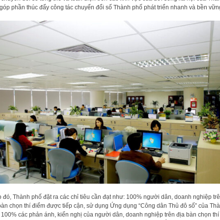
góp phần thúc đẩy công tác chuyển đổi số Thành phố phát triển nhanh và bền vữ
 đó, Thành phố đặt ra các chỉ tiêu cần đạt như: 100% người dân, doanh nghiệp tr
bàn chọn thí điểm được tiếp cận, sử dụng Ứng dụng “Công dân Thủ đô số” của Th
 100% các phản ánh, kiến nghị của người dân, doanh nghiệp trên địa bàn chọn thí