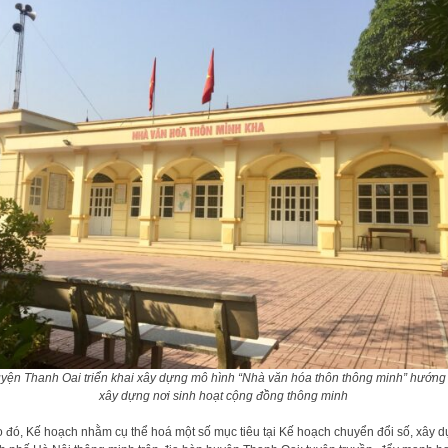
yện Thanh Oai triển khai xây dựng mô hình “Nhà văn hóa thôn thông minh” hướng 
xây dựng nơi sinh hoạt cộng đồng thông minh
 đó, Kế hoạch nhằm cụ thể hoá một số mục tiêu tại Kế hoạch chuyển đổi số, xây 