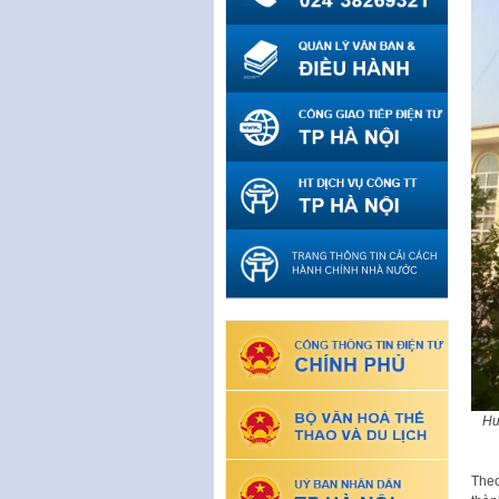
Hu
Theo