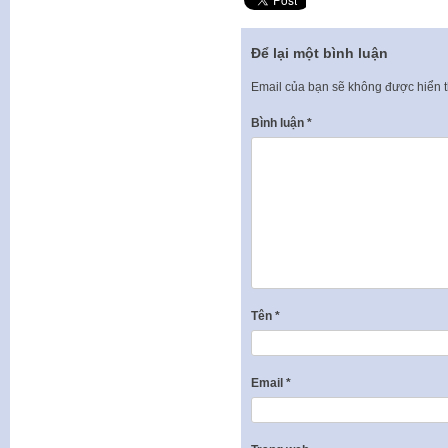
Để lại một bình luận
Email của bạn sẽ không được hiển t
Bình luận
*
Tên
*
Email
*