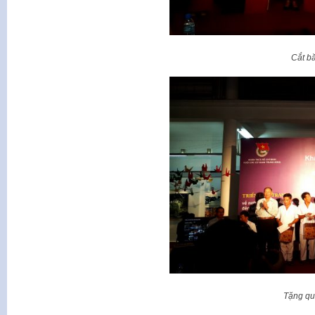
Cắt b
Tặng qu