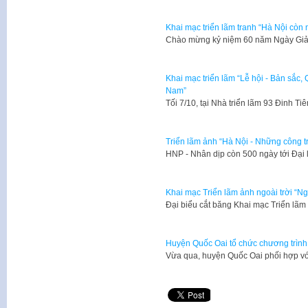
Khai mạc triển lãm tranh “Hà Nội còn m
​Chào mừng kỷ niệm 60 năm Ngày Giải
Khai mạc triển lãm “Lễ hội - Bản sắc,
Nam”
Tối 7/10, tại Nhà triển lãm 93 Đinh T
Triển lãm ảnh “Hà Nội - Những công tr
​HNP - Nhân dịp còn 500 ngày tới Đạ
Khai mạc Triển lãm ảnh ngoài trời “Ng
Đại biểu cắt băng Khai mạc Triển lã
Huyện Quốc Oai tổ chức chương trình 
Vừa qua, huyện Quốc Oai phối hợp vớ