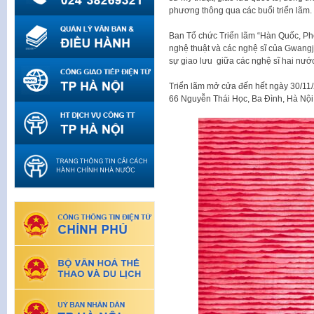
phương thông qua các buổi triển lãm.
Ban Tổ chức Triển lãm “Hàn Quốc, Ph
nghệ thuật và các nghệ sĩ của Gwangj
sự giao lưu giữa các nghệ sĩ hai nư
Triển lãm mở cửa đến hết ngày 30/11/
66 Nguyễn Thái Học, Ba Đình, Hà Nội