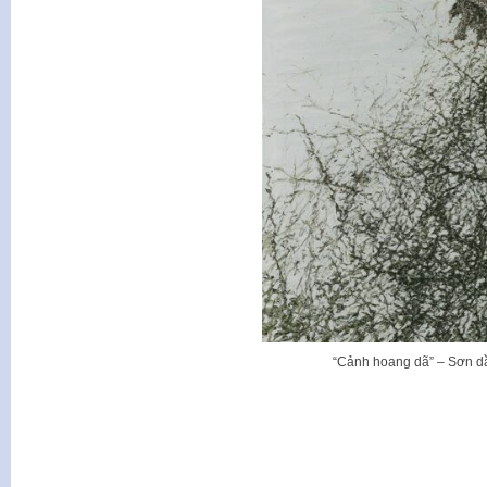
“Cảnh hoang dã” – Sơn dầ