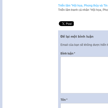
Triển lãm "Hội họa, Phong thủy và Tí
Triển lãm tranh cá nhân “Hội họa, Ph
Để lại một bình luận
Email của bạn sẽ không được hiển t
Bình luận
*
Tên
*