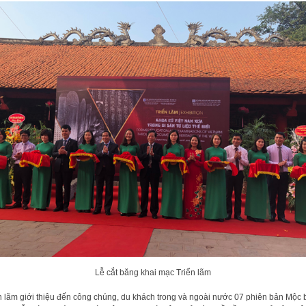
Lễ cắt băng khai mạc Triển lãm
n lãm giới thiệu đến công chúng, du khách trong và ngoài nước 07 phiên bản Mộc 