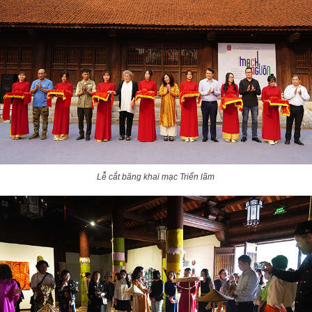
Lễ cắt băng khai mạc Triển lãm