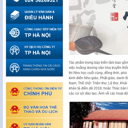
Tác phẩm trưng bày triển lãm bao gồm
việc hoằng dương văn hóa truyền thốn
thi Nho học cuối cùng, đồng thời, phù
kinh điển Nho giáo, Phật giáo, danh B
Nam; Thể chữ: Triện thư, Lệ thư, Khả
khảo tả điền dã 2018, hoặc Thác bản 
các cơ sở đào tạo; Ảnh về các hoạt đ