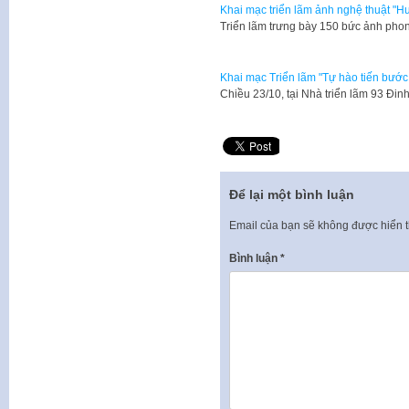
Khai mạc triển lãm ảnh nghệ thuật "H
Triển lãm trưng bày 150 bức ảnh phon
Khai mạc Triển lãm "Tự hào tiến bước
​Chiều 23/10, tại Nhà triển lãm 93 Đ
Để lại một bình luận
Email của bạn sẽ không được hiển t
Bình luận
*