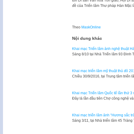
tồn Di sản Văn hóa Tôn giáo, Hội Di s
đề của Triển lãm Thư pháp Hàn Mặc lầ
Theo
MaskOnline
Nội dung khác
Khai mạc Triển lãm ảnh nghệ thuật Hà
​Sáng 8/10 tại Nhà Triển lãm 93 Đinh
Khai mạc triển lãm mỹ thuật thủ đô 20
Chiều 30/9/2016, tại Trung tâm triển
Khai mạc Triển lãm Quốc tế lần thứ 3 
Đây là lần đầu tiên Chợ công nghệ v
Khai mạc triển lãm ảnh “Hương sắc t
Sáng 3/11, tại Nhà triển lãm 45 Tràng