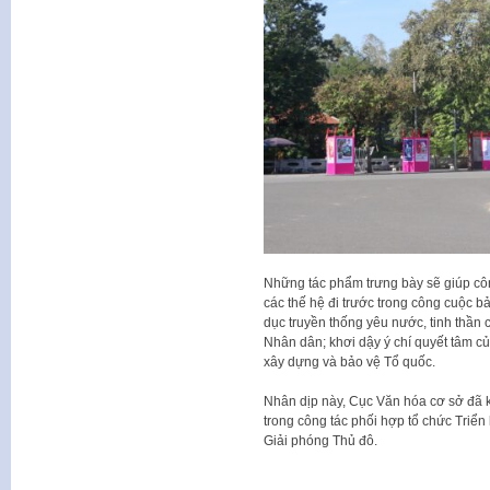
Những tác phẩm trưng bày sẽ giúp cô
các thế hệ đi trước trong công cuộc 
dục truyền thống yêu nước, tinh thần 
Nhân dân; khơi dậy ý chí quyết tâm c
xây dựng và bảo vệ Tổ quốc.
Nhân dịp này, Cục Văn hóa cơ sở đã 
trong công tác phối hợp tổ chức Triể
Giải phóng Thủ đô.