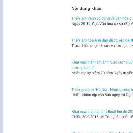
Nội dung khác
Triển lãm tranh cổ động về văn hóa g
​Ngày 29-11, Cục Văn hóa cơ sở (Bộ V
Triển lãm hoa Anh đào được kéo dài 
Trước hiệu ứng tích cực và lượng du
Khai mạc triển lãm ảnh "Lực lượng vũ
trưởng thành"
Nhân dịp kỷ niệm 70 năm Ngày truyền
Triển lãm ảnh “Hà Nội - Những công tr
​HNP - Nhân dịp còn 500 ngày tới Đạ
Khai mạc triển lãm mỹ thuật thủ đô 20
Chiều 30/9/2016, tại Trung tâm triển