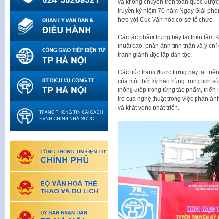
và không chuyên trên toàn quốc được 
truyền kỷ niệm 70 năm Ngày Giải phó
hợp với Cục Văn hóa cơ sở tổ chức.
Các tác phẩm trưng bày tại triển lãm
thuật cao, phản ánh tinh thần và ý ch
tranh giành độc lập dân tộc.
Các bức tranh được trưng bày tại triển
của một thời kỳ hào hùng trong lịch 
thông điệp trong từng tác phẩm, triển
trò của nghệ thuật trong việc phản ánh,
và khát vọng phát triển.