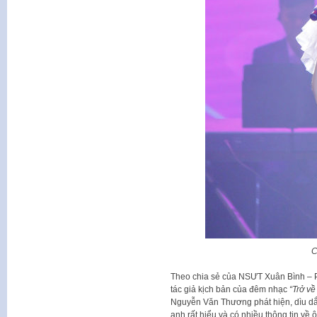
C
Theo chia sẻ của NSƯT Xuân Bình – 
tác giả kịch bản của đêm nhạc
“Trở về
Nguyễn Văn Thương phát hiện, dìu dắt 
anh rất hiểu và có nhiều thông tin về