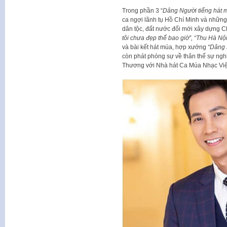
Trong phần 3 “
Dâng Người tiếng hát 
ca ngợi lãnh tụ Hồ Chí Minh và những
dân tộc, đất nước đổi mới xây dựng C
tôi chưa đẹp thế bao giờ”, “Thu Hà Nội
và bài kết hát múa, hợp xướng
“Dâng 
còn phát phóng sự về thân thế sự ngh
Thương với Nhà hát Ca Múa Nhạc Việt