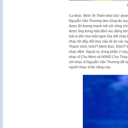
Ca khúc
“Bình Trị Thiên khói lửa”
được 
Nguyễn Văn Thương làm công tác tuyên
được ấn tượng mạnh mẽ với công chún
được ông trong một đêm xúc động khi 
hát ra đời như một ngọn lửa đốt cháy
nhạc tới đây, tiết mục này sẽ do c
Thanh Vinh, NSƯT Minh Đức, NSƯT Mạn
nhạc đệm. Ngoài ra, trong phần 2 này
nhạc sĩ Chu Minh và NSND Chu Thúy
với nhạc sĩ Nguyễn Văn Thương để n
người nhạc sĩ tài năng này.