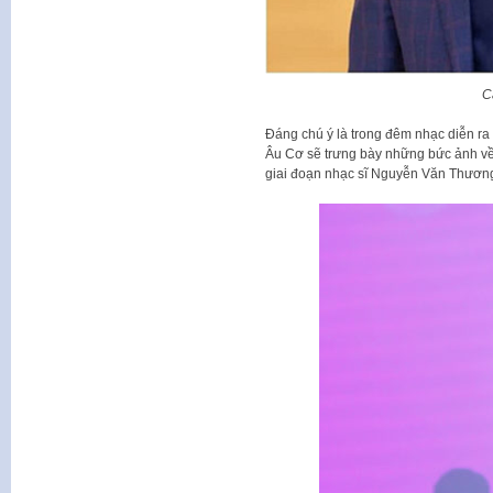
C
Đáng chú ý là trong đêm nhạc diễn ra t
Âu Cơ sẽ trưng bày những bức ảnh v
giai đoạn nhạc sĩ Nguyễn Văn Thương