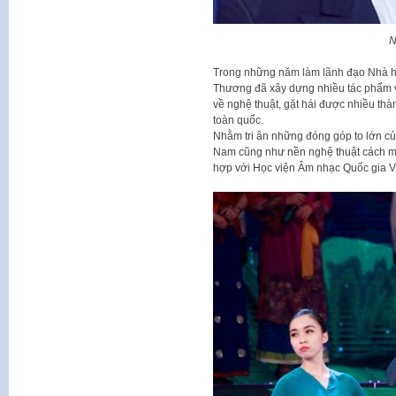
N
Trong những năm làm lãnh đạo Nhà h
Thương đã xây dựng nhiều tác phẩm vớ
về nghệ thuật, gặt hái được nhiều thà
toàn quốc.
Nhằm tri ân những đóng góp to lớn c
Nam cũng như nền nghệ thuật cách m
hợp với Học viện Âm nhạc Quốc gia 