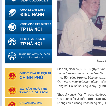
Nhạc 
Giáo sư, Nhạc sỹ, NSND Nguyễn Văn T
thế hệ đầu tiên của tân nhạc Việt Nam.
như:
Trên sông Hương, Đêm đông
…và
lửa, Dân ta đánh giặc anh hùng
… cùng
đáng nể. Có thể nói ông là cây đại t
Nhạc sĩ Nguyễn Văn Thương đã được
như danh hiệu và giải thưởng cao q
Kháng chiến chống Pháp hạng Nhì, 