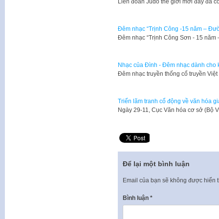
Liên đoàn Judo thế giới mới đây đã
Đêm nhạc “Trịnh Công -15 năm – Đư
Đêm nhạc “Trịnh Công Sơn - 15 năm
Nhạc của Đình - Đêm nhạc dành cho k
Đêm nhạc truyền thống cổ truyền Việ
Triển lãm tranh cổ động về văn hóa g
​Ngày 29-11, Cục Văn hóa cơ sở (Bộ V
Để lại một bình luận
Email của bạn sẽ không được hiển t
Bình luận
*