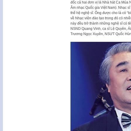
đốc cả hai đơn vị là Nhà hát Ca Múa 
Âm nhạc Quốc gia Việt Nam). Nhạc sĩ
thế hệ nghệ sĩ. Ông được cho là có “bi
về Nhạc viện đào tạo trong đó có nh
này đều trở thành những nghệ sĩ có 
NSND Quang Vinh, ca sĩ Lệ Quyên, Á
Trương Ngọc Xuyên, NSƯT Quốc H