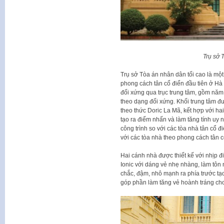
Trụ sở 
Trụ sở Tòa án nhân dân tối cao là một
phong cách tân cổ điển đầu tiên ở Hà
đối xứng qua trục trung tâm, gồm năm t
theo dạng đối xứng. Khối trung tâm đư
theo thức Doric La Mã, kết hợp với hai
tạo ra điểm nhấn và làm tăng tính uy 
công trình so với các tòa nhà tân cổ 
với các tòa nhà theo phong cách tân 
Hai cánh nhà được thiết kế với nhịp đ
Ionic với dáng vẻ nhẹ nhàng, làm tôn n
chắc, đậm, nhô mạnh ra phía trước tạ
góp phần làm tăng vẻ hoành tráng cho