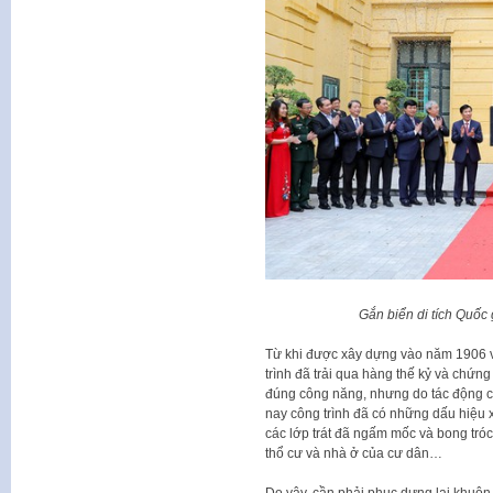
Gắn biển di tích Quốc 
Từ khi được xây dựng vào năm 1906 
trình đã trải qua hàng thế kỷ và chứn
đúng công năng, nhưng do tác động c
nay công trình đã có những dấu hiệu x
các lớp trát đã ngấm mốc và bong tró
thổ cư và nhà ở của cư dân…