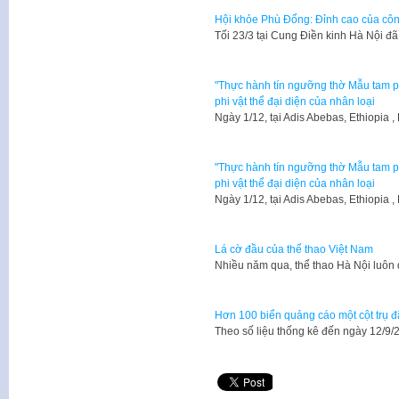
Hội khỏe Phù Đổng: Đỉnh cao của công
Tối 23/3 tại Cung Điền kinh Hà Nội đ
"Thực hành tín ngưỡng thờ Mẫu tam p
phi vật thể đại diện của nhân loại
Ngày 1/12, tại Adis Abebas, Ethiopia 
"Thực hành tín ngưỡng thờ Mẫu tam p
phi vật thể đại diện của nhân loại
Ngày 1/12, tại Adis Abebas, Ethiopia 
Lá cờ đầu của thể thao Việt Nam
Nhiều năm qua, thể thao Hà Nội luôn d
Hơn 100 biển quảng cáo một cột trụ 
Theo số liệu thống kê đến ngày 12/9