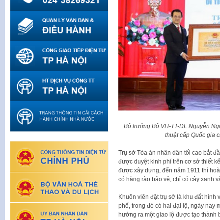
Bộ trưởng Bộ VH-TT-DL Nguyễn Ngọc
thuật cấp Quốc gia 
Trụ sở Tòa án nhân dân tối cao bắt đầ
được duyệt kinh phí trên cơ sở thiết 
được xây dựng, đến năm 1911 thì hoà
có hàng rào bảo vệ, chỉ có cây xanh v
Khuôn viên đặt trụ sở là khu đất hình
phố, trong đó có hai đại lộ, ngày nay
hướng ra một giao lộ được tạo thành