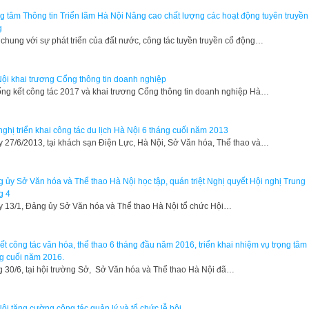
g tâm Thông tin Triển lãm Hà Nội Nâng cao chất lượng các hoạt động tuyên truyền
g
chung với sự phát triển của đất nước, công tác tuyền truyền cổ động…
ội khai trương Cổng thông tin doanh nghiệp
ổng kết công tác 2017 và khai trương Cổng thông tin doanh nghiệp Hà…
nghị triển khai công tác du lịch Hà Nội 6 tháng cuối năm 2013
 27/6/2013, tại khách sạn Điện Lực, Hà Nội, Sở Văn hóa, Thể thao và…
 ủy Sở Văn hóa và Thể thao Hà Nội học tập, quán triệt Nghị quyết Hội nghị Trung
g 4
 13/1, Đảng ủy Sở Văn hóa và Thể thao Hà Nội tổ chức Hội…
ết công tác văn hóa, thể thao 6 tháng đầu năm 2016, triển khai nhiệm vụ trọng tâm
g cuối năm 2016.
 30/6, tại hội trường Sở, Sở Văn hóa và Thể thao Hà Nội đã…
ội tăng cường công tác quản lý và tổ chức lễ hội