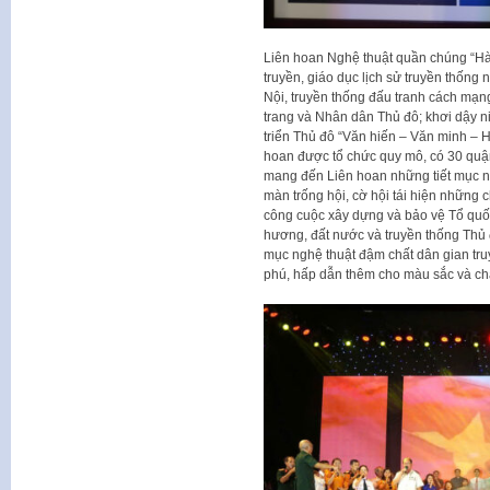
Liên hoan Nghệ thuật quần chúng “Hà
truyền, giáo dục lịch sử truyền thốn
Nội, truyền thống đấu tranh cách mạn
trang và Nhân dân Thủ đô; khơi dậy n
triển Thủ đô “Văn hiến – Văn minh – Hiệ
hoan được tổ chức quy mô, có 30 quận
mang đến Liên hoan những tiết mục n
màn trống hội, cờ hội tái hiện những 
công cuộc xây dựng và bảo vệ Tổ quốc
hương, đất nước và truyền thống Thủ 
mục nghệ thuật đậm chất dân gian tr
phú, hấp dẫn thêm cho màu sắc và chấ