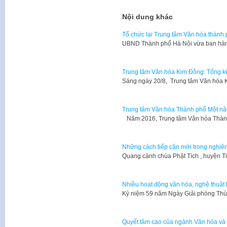
Nội dung khác
Tổ chức lại Trung tâm Văn hóa thành
UBND Thành phố Hà Nội vừa ban hàn
Trung tâm Văn hóa Kim Đồng: Tổng kết
Sáng ngày 20/8, Trung tâm Văn hóa 
Trung tâm Văn hóa Thành phố Một nă
Năm 2016, Trung tâm Văn hóa Thành
Những cách tiếp cận mới trong nghiên
Quang cảnh chùa Phật Tích , huyện T
Nhiều hoạt động văn hóa, nghệ thuật
​Kỷ niệm 59 năm Ngày Giải phóng Thủ
Quyết tâm cao của ngành Văn hóa và