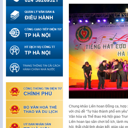
Chung khảo Liên hoan Đồng ca, hợp 
với chủ đề “Tự hào thành phố em yêu
Văn hóa và Thể thao Hà Nội giao Tru
Liên hoan tạo sân chơi bổ ích, lành m
hỏi, thắt chặt tình đoàn kết, giúp các