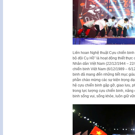
Liên hoan Nghệ thuật Cựu chiến binh 
bộ đội Cụ Hồ” là hoạt động thiết thự
Nhân dân Việt Nam (22/12/1944 – 22/
chiến binh Việt Nam (6/12/1989 – 6/12
binh đã mang đến những tiết mục giàu 
phần chào mừng các sự kiện trọng đại
hệ cựu chiến binh gặp gỡ, giao lưu, p
trong lực lượng cựu chiến binh, nâng 
binh sống vui, sống khỏe, luôn giữ 