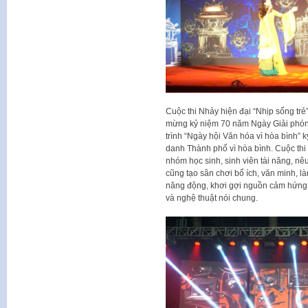
Cuộc thi Nhảy hiện đại “Nhịp sống trẻ
mừng kỷ niệm 70 năm Ngày Giải phón
trình “Ngày hội Văn hóa vì hòa bình
danh Thành phố vì hòa bình. Cuộc thi
nhóm học sinh, sinh viên tài năng, nê
cũng tạo sân chơi bổ ích, văn minh, là
năng động, khơi gợi nguồn cảm hứng, p
và nghệ thuật nói chung.