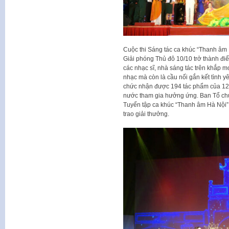
Cuộc thi Sáng tác ca khúc “Thanh â
Giải phóng Thủ đô 10/10 trở thành điể
các nhạc sĩ, nhà sáng tác trên khắp m
nhạc mà còn là cầu nối gắn kết tình y
chức nhận được 194 tác phẩm của 129 t
nước tham gia hưởng ứng. Ban Tổ chứ
Tuyển tập ca khúc “Thanh âm Hà Nội”
trao giải thưởng.