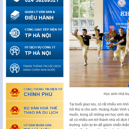
Học sinh nhà tr
Tại buổi giao lưu, có rất nhiều em n
hỏi thú vị cho anh. Hoàng Xuân Vinh v
muốn, trong số những em học sinh đan
sẽ có nhiều em trở thành nhà vô địch 
trường luôn tự tin để giành chiến th