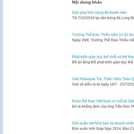
Nội dung khác
Giải giao hữu bóng đá thanh niên
Tối 7/10/2016 tại sân bóng đá Long
Trường Thể thao Thiếu niên 10-10 kha
Ngày 28/8, Trường Thể thao Thiếu niê
Phát triển giáo dục thể chất và thể th
Đề án tổng thể phát triển giáo dục th
Giải Petanque Trẻ, Thiếu Niên Toàn
Giải sẽ diễn ra từ ngày 16/7 - 25/7/
Đoàn thể thao Việt Nam có một kỳ Ol
Đó là khẳng định của ông Trần Đức 
Giải quần vợt Nhà báo và doanh nhâ
​Đón xuân mới Giáp Ngọ 2014, Báo C