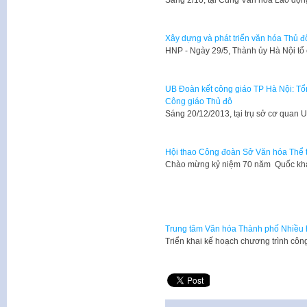
​Sáng 2/10, tại Cung Văn hóa Lao độ
Xây dựng và phát triển văn hóa Thủ đ
​HNP - Ngày 29/5, Thành ủy Hà Nội tổ
UB Đoàn kết công giáo TP Hà Nội: Tổ
Công giáo Thủ đô
​Sáng 20/12/2013, tại trụ sở cơ qua
Hội thao Công đoàn Sở Văn hóa Thể 
​Chào mừng kỷ niệm 70 năm Quốc k
Trung tâm Văn hóa Thành phố Nhiều h
​Triển khai kế hoạch chương trình c