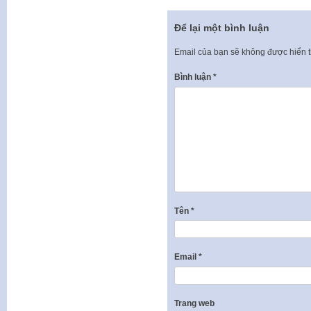
Để lại một bình luận
Email của bạn sẽ không được hiển t
Bình luận
*
Tên
*
Email
*
Trang web