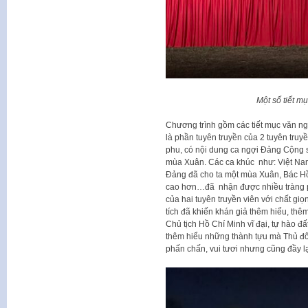
Một số tiết m
Chương trình gồm các tiết mục văn ngh
là phần tuyên truyền của 2 tuyên tru
phu, có nội dung ca ngợi Đảng Cộng s
mùa Xuân. Các ca khúc như: Việt Nam 
Đảng đã cho ta một mùa Xuân, Bác Hồ
cao hơn…đã nhận được nhiều tràng ph
của hai tuyên truyền viên với chất gi
tích đã khiến khán giả thêm hiểu, thê
Chủ tịch Hồ Chí Minh vĩ đại, tự hào 
thêm hiểu những thành tựu mà Thủ đ
phấn chấn, vui tươi nhưng cũng đầy l