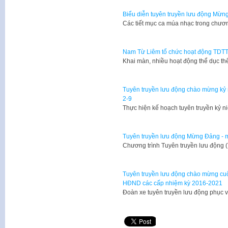
Biểu diễn tuyên truyền lưu động Mừ
Các tiết mục ca múa nhạc trong chươ
Nam Từ Liêm tổ chức hoạt động TDT
Khai màn, nhiều hoạt động thể dục 
Tuyên truyền lưu động chào mừng k
2-9
​Thực hiện kế hoạch tuyên truyền k
Tuyên truyền lưu động Mừng Đảng - 
Chương trình Tuyên truyền lưu động (
Tuyên truyền lưu động chào mừng cuộ
HĐND các cấp nhiệm kỳ 2016-2021
Đoàn xe tuyên truyền lưu động phục 