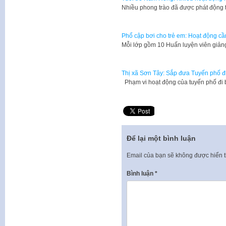
Nhiều phong trào đã được phát động t
Phổ cập bơi cho trẻ em: Hoạt động c
Mỗi lớp gồm 10 Huấn luyện viên giảng
Thị xã Sơn Tây: Sắp đưa Tuyến phố đ
Phạm vi hoạt động của tuyến phố đ
Để lại một bình luận
Email của bạn sẽ không được hiển t
Bình luận
*