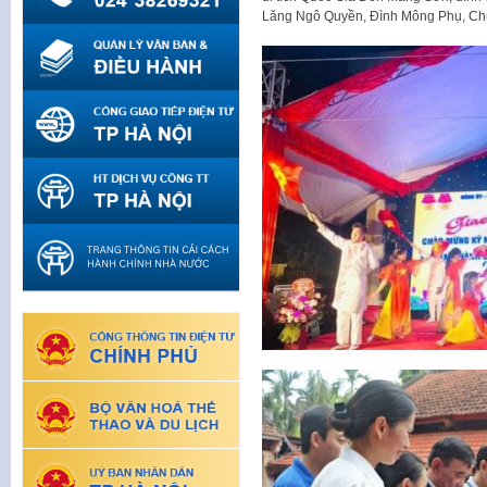
Lăng Ngô Quyền, Đình Mông Phụ, Ch