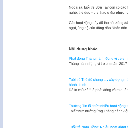
Ngoài ra, tuổi trẻ Sơn Tây còn có các
nghệ, thể dục – thể thao ở địa phương
Các hoạt động này đã thu hút đông đả
ngợi, ủng hộ của đông đảo Nhân dân.
Nội dung khác
Phát động Tháng hành động vì trẻ em
Tháng hành động vì trẻ em năm 2017 
Tuổi trẻ Thủ đô chung tay xây dựng nô
hành chính
Đó là chủ đề "Lễ phát động và ra qu
Thường Tín tổ chức nhiều hoạt động t
Thiết thực hưởng ứng Tháng hành độ
Tuổi trẻ Nam Hồng: Nhiều hoạt động