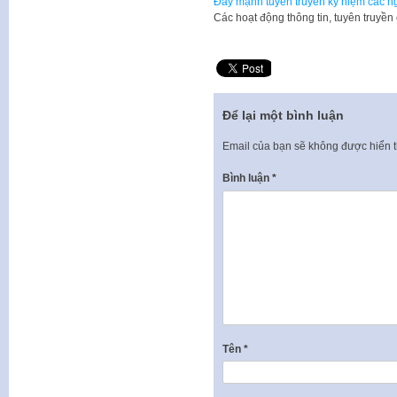
Đẩy mạnh tuyên truyền kỷ niệm các ng
Các hoạt động thông tin, tuyên truyền
Để lại một bình luận
Email của bạn sẽ không được hiển t
Bình luận
*
Tên
*