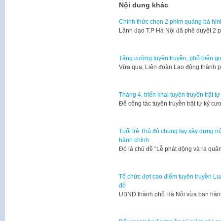
Nội dung khác
Chính thức chọn 2 phim quảng bá hìn
Lãnh đạo T.P Hà Nội đã phê duyệt 2 
Tăng cường tuyên truyền, phổ biến g
Vừa qua, Liên đoàn Lao động thành
Tháng 4, triển khai tuyên truyền trật t
​Để công tác tuyên truyền trật tự kỷ 
Tuổi trẻ Thủ đô chung tay xây dựng nô
hành chính
Đó là chủ đề "Lễ phát động và ra qu
Tổ chức đợt cao điểm tuyên truyền Luậ
đô
UBND thành phố Hà Nội vừa ban hàn