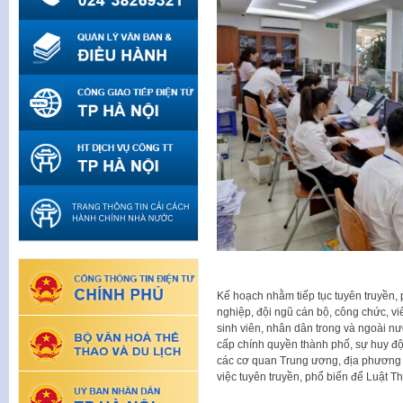
Kế hoạch nhằm tiếp tục tuyên truyền, 
nghiệp, đội ngũ cán bộ, công chức, vi
sinh viên, nhân dân trong và ngoài nướ
cấp chính quyền thành phố, sự huy độn
các cơ quan Trung ương, địa phương 
việc tuyên truyền, phổ biến để Luật T