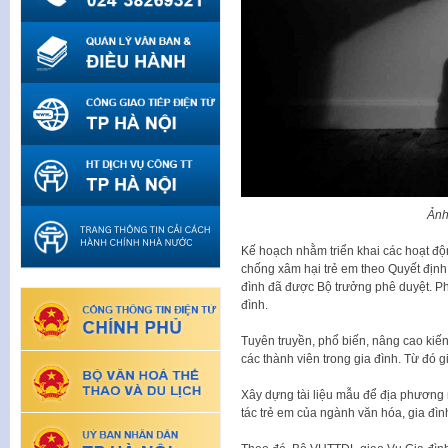
Ảnh
Kế hoạch nhằm triển khai các hoạt độn
chống xâm hại trẻ em theo Quyết địn
đình đã được Bộ trưởng phê duyệt. Ph
đình.
Tuyên truyền, phổ biến, nâng cao kiế
các thành viên trong gia đình. Từ đó g
Xây dựng tài liệu mẫu để địa phương 
tác trẻ em của ngành văn hóa, gia đình