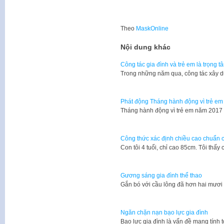
Theo
MaskOnline
Nội dung khác
Công tác gia đình và trẻ em là trọng t
Trong những năm qua, công tác xây d
Phát động Tháng hành động vì trẻ em
Tháng hành động vì trẻ em năm 2017 
Công thức xác định chiều cao chuẩn c
​Con tôi 4 tuổi, chỉ cao 85cm. Tôi th
Gương sáng gia đình thể thao
Gắn bó với cầu lông đã hơn hai mươ
Ngăn chặn nạn bạo lực gia đình
​Bạo lực gia đình là vấn đề mang tính