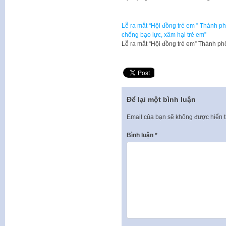
Lễ ra mắt “Hội đồng trẻ em ” Thành p
chống bạo lực, xâm hại trẻ em”
Lễ ra mắt “Hội đồng trẻ em” Thành p
Để lại một bình luận
Email của bạn sẽ không được hiển t
Bình luận
*