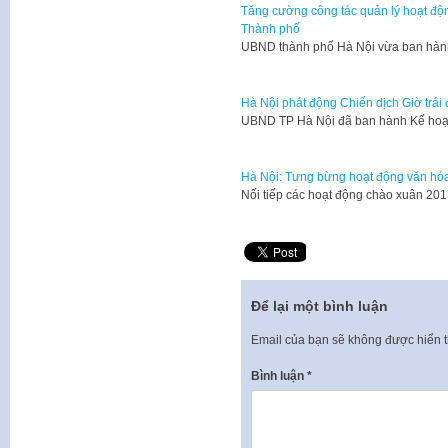
Tăng cường công tác quản lý hoạt độn
Thành phố
UBND thành phố Hà Nội vừa ban hà
Hà Nội phát động Chiến dịch Giờ trái
UBND TP Hà Nội đã ban hành Kế hoạ
Hà Nội: Tưng bừng hoạt động văn hó
Nối tiếp các hoạt động chào xuân 20
Để lại một bình luận
Email của bạn sẽ không được hiển t
Bình luận
*