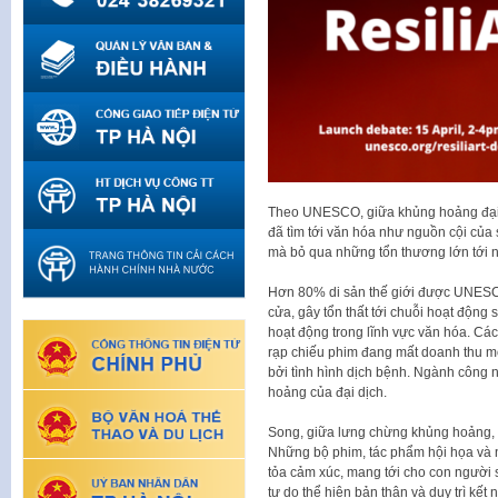
Theo UNESCO, giữa khủng hoảng đại dị
đã tìm tới văn hóa như nguồn cội của 
mà bỏ qua những tổn thương lớn tới 
Hơn 80% di sản thế giới được UNESCO
cửa, gây tổn thất tới chuỗi hoạt độn
hoạt động trong lĩnh vực văn hóa. Các
rạp chiếu phim đang mất doanh thu mỗ
bởi tình hình dịch bệnh. Ngành công
hoảng của đại dịch.
Song, giữa lưng chừng khủng hoảng, n
Những bộ phim, tác phẩm hội họa và n
tỏa cảm xúc, mang tới cho con người
tự do thể hiện bản thân và duy trì kết 