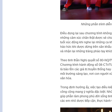
Những phần trình diễn
Điều đọng lại sau chương trình khôn
những cảm xúc chân thật được sẻ chia
tuổi xúc động khi nghe lại những ca k
háo hức khi được đứng trên sân khấu
và nhận lại những tràng pháo tay khích
Theo tinh thần Nghị quyết số 80-NQ/TW
Chương trình hành động số 08-CTr/TU 
là bảo tồn các giá trị truyền thống ha
môi trường sáng tạo, nơi con người vừ
văn hóa.
Trong định hướng ấy, việc tạo điều ki
công cộng mang ý nghĩa đặc biệt. Nh
góp phần làm phong phú đời sống tin
các em nhỏ được tiếp cận, thực hành v