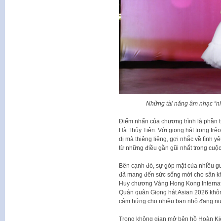
Những tài năng âm nhạc “nh
Điểm nhấn của chương trình là phần tr
Hà Thủy Tiên. Với giọng hát trong trẻo
dị mà thiêng liêng, gợi nhắc về tình
từ những điều gần gũi nhất trong cuộ
Bên cạnh đó, sự góp mặt của nhiều gươ
đã mang đến sức sống mới cho sân k
Huy chương Vàng Hong Kong Internati
Quán quân Giọng hát Asian 2026 không
cảm hứng cho nhiều bạn nhỏ đang nu
Trong không gian mở bên hồ Hoàn Kiếm