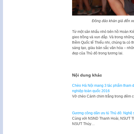
Đông đảo khán giả đến x
Từ một sân khấu nhỏ bên hồ Hoàn Ki
gieo trồng và vun đắp. Và trong những
thềm Quốc tế Thiếu nhi, chúng ta có th
sáng tạo, giàu bản sắc văn hóa – những
đẹp của Thủ đô trong tương lai.
Nội dung khác
Chèo Hà Nội mang 3 tác phẩm tham d
nghiệp toàn quốc 2016
Vở chèo Cánh chim trắng trong đêm 
Gương công dân ưu tú Thủ đô: Nghệ s
Cùng với NSND Thanh Hoài, NSƯT 
NSƯT Thúy…