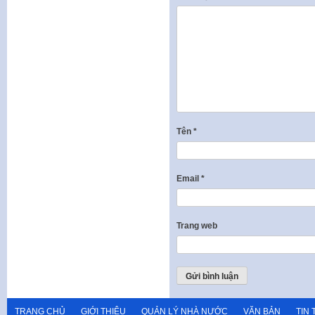
Tên
*
Email
*
Trang web
TRANG CHỦ
GIỚI THIỆU
QUẢN LÝ NHÀ NƯỚC
VĂN BẢN
TIN 