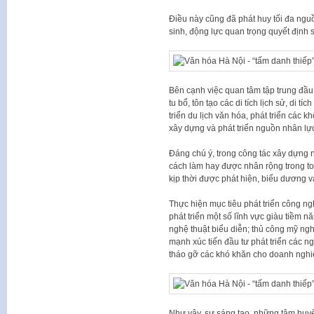
Điều này cũng đã phát huy tối đa ngu
sinh, động lực quan trọng quyết định 
Bên cạnh việc quan tâm tập trung đầu 
tu bổ, tôn tạo các di tích lịch sử, di 
triển du lịch văn hóa, phát triển các 
xây dựng và phát triển nguồn nhân lự
Đáng chú ý, trong công tác xây dựng 
cách làm hay được nhân rộng trong t
kịp thời được phát hiện, biểu dương và
Thực hiện mục tiêu phát triển công ng
phát triển một số lĩnh vực giàu tiềm n
nghệ thuật biểu diễn; thủ công mỹ ng
mạnh xúc tiến đầu tư phát triển các n
tháo gỡ các khó khăn cho doanh nghi
Như vậy, sự sáng tạo, những tâm huyế