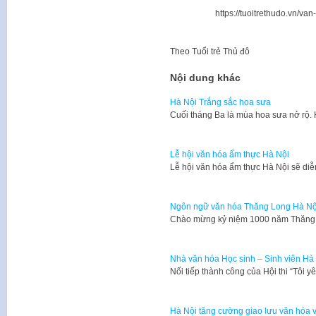
https://tuoitrethudo.vn/v
Theo
Tuổi trẻ Thủ đô
Nội dung khác
Hà Nội Trắng sắc hoa sưa
Cuối tháng Ba là mùa hoa sưa nở rộ.
Lễ hội văn hóa ẩm thực Hà Nội
Lễ hội văn hóa ẩm thực Hà Nội sẽ diễ
Ngôn ngữ văn hóa Thăng Long Hà Nộ
​Chào mừng kỷ niệm 1000 năm Thăng 
Nhà văn hóa Học sinh – Sinh viên Hà 
​Nối tiếp thành công của Hội thi “Tôi
Hà Nội tăng cường giao lưu văn hóa 