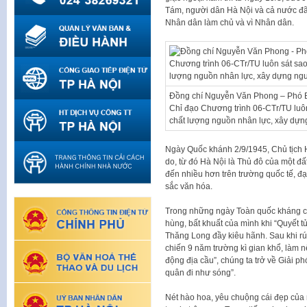
Tám, người dân Hà Nội và cả nước đã
Nhân dân làm chủ và vì Nhân dân.
Đồng chí Nguyễn Văn Phong – Phó B
Chỉ đạo Chương trình 06-CTr/TU luôn
chất lượng nguồn nhân lực, xây dựng
Ngày Quốc khánh 2/9/1945, Chủ tịch 
do, từ đó Hà Nội là Thủ đô của một đ
đến nhiều hơn trên trường quốc tế, đạ
sắc văn hóa.
Trong những ngày Toàn quốc kháng ch
hùng, bất khuất của mình khi “Quyết tử
Thăng Long đầy kiêu hãnh. Sau khi rú
chiến 9 năm trường kì gian khổ, làm 
động địa cầu”, chúng ta trở về Giải p
quân đi như sóng”.
Nét hào hoa, yêu chuộng cái đẹp của 