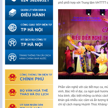
phố phối hợp với Trung tâm VHTTTT 
Phần văn nghệ với các tiết mục ca, 
vinh, Bác Hồ vĩ đại, ca ngợi quê hươn
hòa bình; đặc biệt những ca khúc các
khán giả nhiều xúc cảm và ấn tượng t
chí sỹ cách mạng Huỳnh Thúc Kháng và