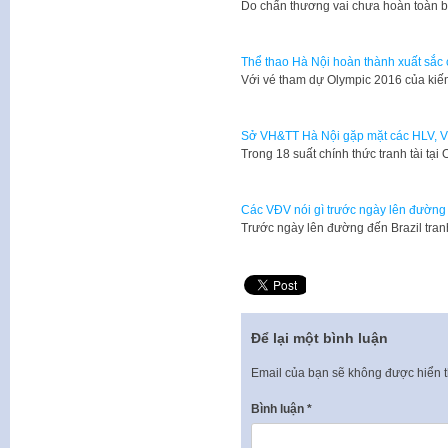
Do chấn thương vai chưa hoàn toà
Thể thao Hà Nội hoàn thành xuất sắc 
Với vé tham dự Olympic 2016 của kiế
Sở VH&TT Hà Nội gặp mặt các HLV, 
Trong 18 suất chính thức tranh tài tạ
Các VĐV nói gì trước ngày lên đườn
Trước ngày lên đường đến Brazil tran
Để lại một bình luận
Email của bạn sẽ không được hiển t
Bình luận
*