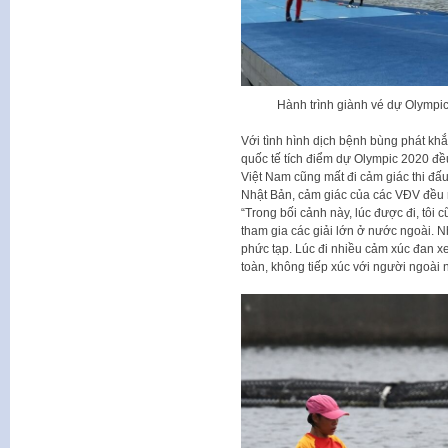
Hành trình giành vé dự Olympic
Với tình hình dịch bệnh bùng phát khắp
quốc tế tích điểm dự Olympic 2020 đ
Việt Nam cũng mất đi cảm giác thi đấu qu
Nhật Bản, cảm giác của các VĐV đều rấ
“Trong bối cảnh này, lúc được đi, tôi
tham gia các giải lớn ở nước ngoài. Nh
phức tạp. Lúc đi nhiều cảm xúc đan x
toàn, không tiếp xúc với người ngoài 