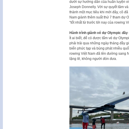
dưới sự hướng dẫn của huấn luyện vi
Joseph Donnelly. Với sự quyết tâm v
thành một mục tiêu khi mới đây, cô đ
Nam giành thêm suất thứ 7 tham dự Ol
“tốt nhất từ trước tới nay của rowing V
Hành trình giành vé dự Olympic đầy 
Ít ai biết, để có được tấm vé dự Olymp
phải trải qua những ngày tháng đầy gi
biến phức tạp và bùng phát nhiều quốc
rowing Việt Nam đã lên đường sang N
lặng lẽ, không người đón đưa.