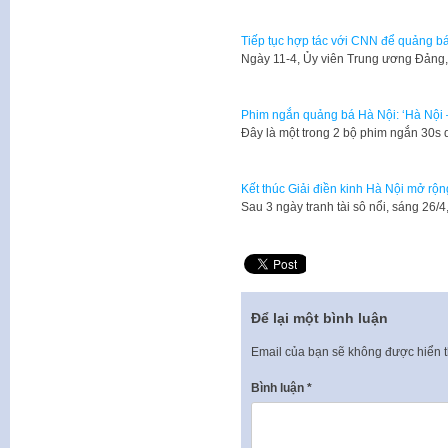
Tiếp tục hợp tác với CNN để quảng b
Ngày 11-4, Ủy viên Trung ương Đảng
Phim ngắn quảng bá Hà Nội: ‘Hà Nội –
Đây là một trong 2 bộ phim ngắn 30s
Kết thúc Giải điền kinh Hà Nội mở rộn
Sau 3 ngày tranh tài sô nổi, sáng 26/
Để lại một bình luận
Email của bạn sẽ không được hiển t
Bình luận
*