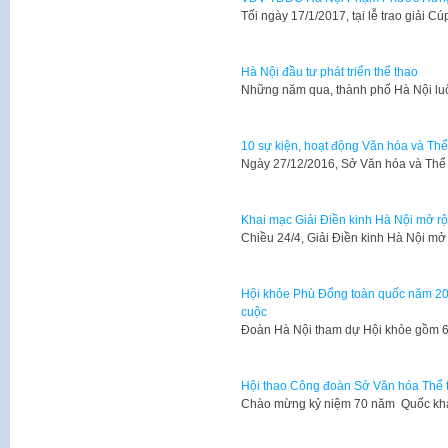
Tối ngày 17/1/2017, tại lễ trao giả
Hà Nội đầu tư phát triển thể thao
Những năm qua, thành phố Hà Nội lu
10 sự kiện, hoạt động Văn hóa và Thể
Ngày 27/12/2016, Sở Văn hóa và Thể
Khai mạc Giải Điền kinh Hà Nội mở 
Chiều 24/4, Giải Điền kinh Hà Nội m
Hội khỏe Phù Đổng toàn quốc năm 201
cuộc
Đoàn Hà Nội tham dự Hội khỏe gồm 61
Hội thao Công đoàn Sở Văn hóa Thể 
​Chào mừng kỷ niệm 70 năm Quốc k