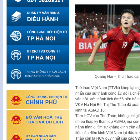
Quang Hải – Thu Thảo cạnh
Thể thao Việt Nam (TTVN) khép lại mộ
nhấn của sự thành công ấy, đó là chiế
vận hội. Với thành tích 6m55 bên hố 
VĐV Hà Nội Bùi Thị Thu Thảo đã xuấ
kinh tại ASIAD 18.
Tấm HCV của Thu Thảo, không chỉ giải
nhiều thập kỷ tham dự ASIAD, mà còn 
hành trình đi tìm sự khẳng định trên 
tiên của điền kinh Việt Nam tại đấu 
Thảo còn là HCV duy nhất của các VĐ