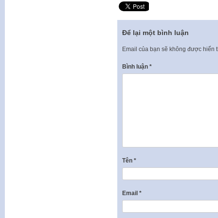
Để lại một bình luận
Email của bạn sẽ không được hiển t
Bình luận
*
Tên
*
Email
*