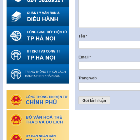
Tên
*
Email
*
Trang web