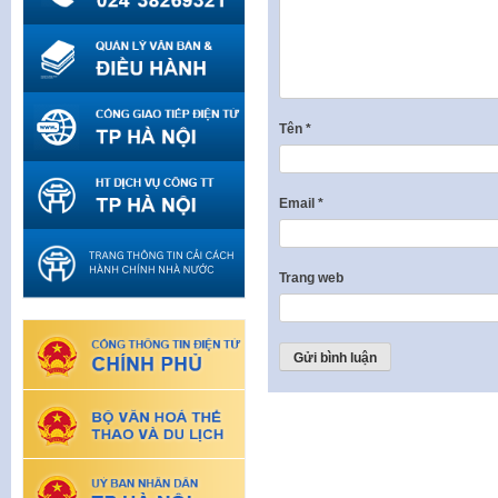
Tên
*
Email
*
Trang web