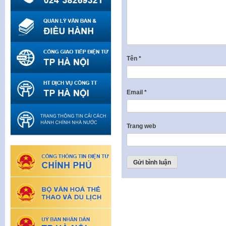
Tên
*
Email
*
Trang web