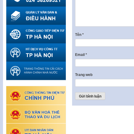
Tên
*
Email
*
Trang web